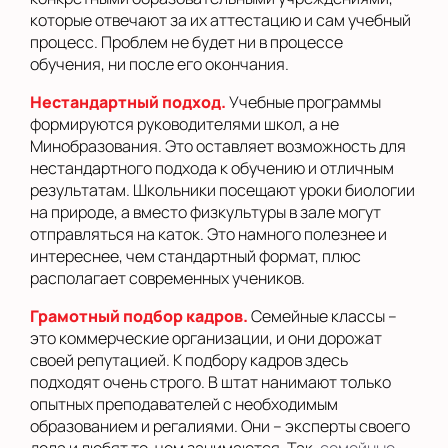
которые отвечают за их аттестацию и сам учебный
процесс. Проблем не будет ни в процессе
обучения, ни после его окончания.
Нестандартный подход.
Учебные программы
формируются руководителями школ, а не
Минобразования. Это оставляет возможность для
нестандартного подхода к обучению и отличным
результатам. Школьники посещают уроки биологии
на природе, а вместо физкультуры в зале могут
отправляться на каток. Это намного полезнее и
интереснее, чем стандартный формат, плюс
располагает современных учеников.
Грамотный подбор кадров.
Семейные классы –
это коммерческие организации, и они дорожат
своей репутацией. К подбору кадров здесь
подходят очень строго. В штат нанимают только
опытных преподавателей с необходимым
образованием и регалиями. Они – эксперты своего
дела и любят то, чем занимаются. Так,
семейные