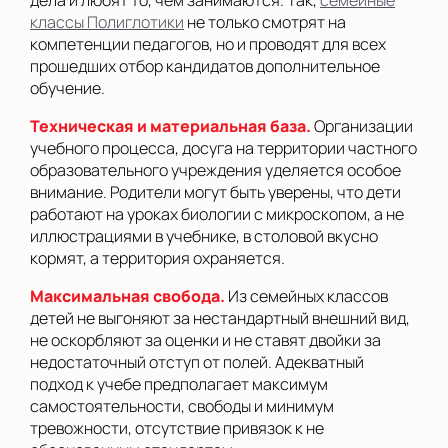
классы Полиглотики
не только смотрят на
компетенции педагогов, но и проводят для всех
прошедших отбор кандидатов дополнительное
обучение.
Техническая и материальная база.
Организации
учебного процесса, досуга на территории частного
образовательного учреждения уделяется особое
внимание. Родители могут быть уверены, что дети
работают на уроках биологии с микроскопом, а не
иллюстрациями в учебнике, в столовой вкусно
кормят, а территория охраняется.
Максимальная свобода.
Из семейных классов
детей не выгоняют за нестандартный внешний вид,
не оскорбляют за оценки и не ставят двойки за
недостаточный отступ от полей. Адекватный
подход к учебе предполагает максимум
самостоятельности, свободы и минимум
тревожности, отсутствие привязок к не