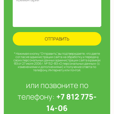
* Нажимая кнопку "Отправить", вы подтверждаете, что даете
согласие администрации сайта на обработку и передачу
своих персональных данных администрации сайта в рамках
ФЗ от 27 июля 2006 г. № 152-ФЗ «О персональных данных» (с
изменениями и дополнениями) и получение ответа по
телефону, Интернету или почтой.
или позвоните по
телефону:
+7 812 775-
14-06