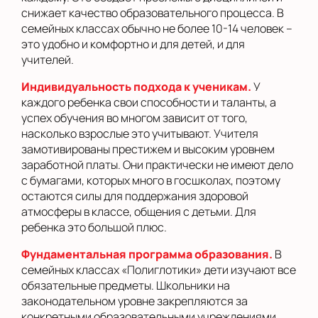
снижает качество образовательного процесса. В
семейных классах обычно не более 10-14 человек –
это удобно и комфортно и для детей, и для
учителей.
Индивидуальность подхода к ученикам.
У
каждого ребенка свои способности и таланты, а
успех обучения во многом зависит от того,
насколько взрослые это учитывают. Учителя
замотивированы престижем и высоким уровнем
заработной платы. Они практически не имеют дело
с бумагами, которых много в госшколах, поэтому
остаются силы для поддержания здоровой
атмосферы в классе, общения с детьми. Для
ребенка это большой плюс.
Фундаментальная программа образования.
В
семейных классах «Полиглотики» дети изучают все
обязательные предметы. Школьники на
законодательном уровне закрепляются за
конкретными образовательными учреждениями,