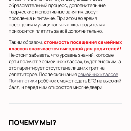
образовательный процесс, дополнительные
творческие и спортивные занятия, досуг,
продленка и питание. При этом во время
посещения муниципальных школ родителям
приходится платить за всё дополнительно.
Таким образом,
стоимость посещения семейных
классов оказывается выгодной для родителей!
Не стоит забывать, что уровень знаний, которые
дети получат в семейных классах, будет высоким, а
это гарантирует отсутствие лишних трат на
репетиторов. После окончания
семейных классов
Полиглотики
ребёнок сможет сдать ЕГЭ на высокий
балл, и перед ним откроются многие двери.
ПОЧЕМУ МЫ?