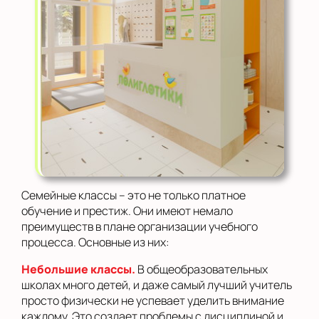
Семейные классы – это не только платное
обучение и престиж. Они имеют немало
преимуществ в плане организации учебного
процесса. Основные из них:
Небольшие классы.
В общеобразовательных
школах много детей, и даже самый лучший учитель
просто физически не успевает уделить внимание
каждому. Это создает проблемы с дисциплиной и