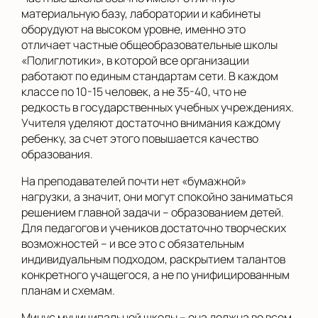
материальную базу, лаборатории и кабинеты
оборудуют на высоком уровне, именно это
отличает частные общеобразовательные школы
«Полиглотики», в которой все организации
работают по единым стандартам сети. В каждом
классе по 10-15 человек, а не 35-40, что не
редкость в государственных учебных учреждениях.
Учителя уделяют достаточно внимания каждому
ребенку, за счет этого повышается качество
образования.
На преподавателей почти нет «бумажной»
нагрузки, а значит, они могут спокойно заниматься
решением главной задачи – образованием детей.
Для педагогов и учеников достаточно творческих
возможностей – и все это с обязательным
индивидуальным подходом, раскрытием талантов
конкретного учащегося, а не по унифицированным
планам и схемам.
Минус муниципальной школы – она должна во всем