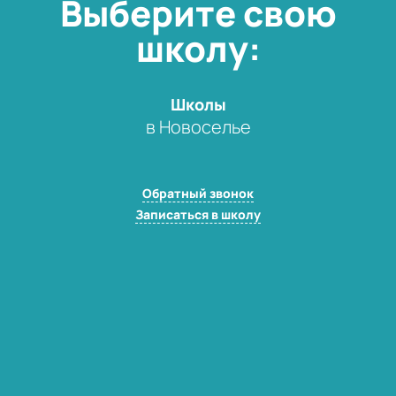
Выберите свою
школу:
Школы
в Новоселье
Обратный звонок
Записаться в школу